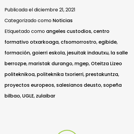
Publicada el
diciembre 21, 2021
Categorizado como
Noticias
Etiquetado como
angeles custodios
,
centro
formativo otxarkoaga
,
cfsomorrostro
,
egibide
,
formación
,
goierri eskola
,
jesuitak indautxu
,
la salle
berrozpe
,
maristak durango
,
mgep
,
Oteitza Lizeo
politeknikoa
,
politeknika txorierri
,
prestakuntza
,
proyectos europeos
,
salesianos deusto
,
sopeña
bilbao
,
UGLE
,
zulaibar