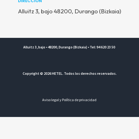
DIRECCIÓN
Alluitz 3, bajo 48200, Durango (Bizkaia)
Alluitz 3, bajo • 48200, Durango (Bizkaia) • Tel: 94 620 23 50
Copyright © 2026 HETEL. Todos los derechos reservados.
Aviso legal y Política de privacidad