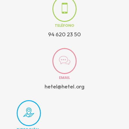
TELÉFONO
94 620 23 50
EMAIL
hetel@hetel.org