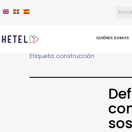
QUIÉNES SOMOS
Etiqueta:
construcción
Def
co
sos