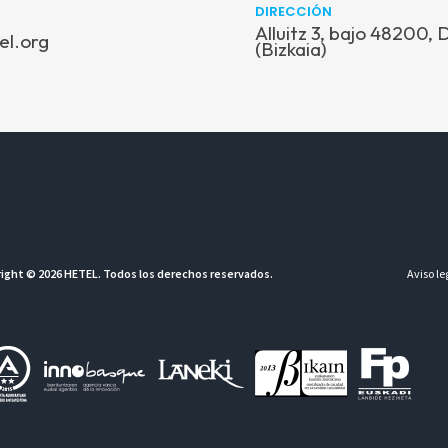
DIRECCIÓN
Alluitz 3, bajo 48200,
el.org
(Bizkaia)
ight © 2026 HETEL. Todos los derechos reservados.
Aviso le