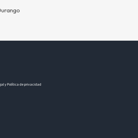
 Durango
gal y Política de privacidad