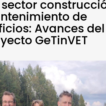
 sector construcci
ntenimiento de
ficios: Avances del
yecto GeTinVET