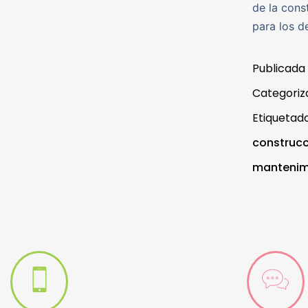
de la cons
para los d
Publicada
Categori
Etiqueta
construcc
mantenim