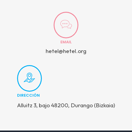
EMAIL
hetel@hetel.org
DIRECCIÓN
Alluitz 3, bajo 48200, Durango (Bizkaia)