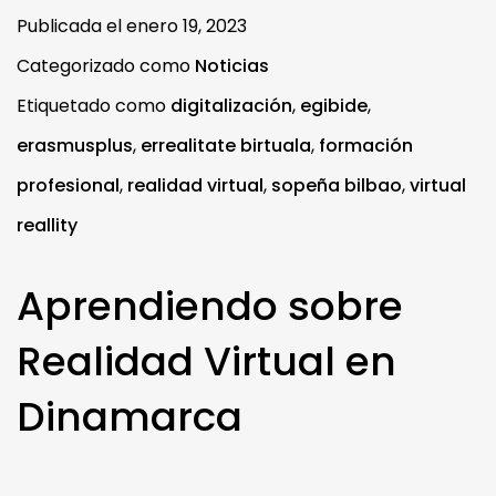
Publicada el
enero 19, 2023
Categorizado como
Noticias
Etiquetado como
digitalización
,
egibide
,
erasmusplus
,
errealitate birtuala
,
formación
profesional
,
realidad virtual
,
sopeña bilbao
,
virtual
reallity
Aprendiendo sobre
Realidad Virtual en
Dinamarca