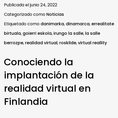
Publicada el
junio 24, 2022
Categorizado como
Noticias
Etiquetado como
danimarka
,
dinamarca
,
errealitate
birtuala
,
goierri eskola
,
irungo la salle
,
la salle
berrozpe
,
realidad virtual
,
roskilde
,
virtual reallity
Conociendo la
implantación de la
realidad virtual en
Finlandia