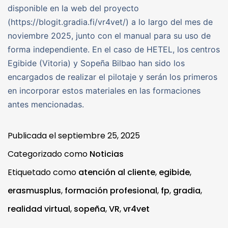
disponible en la web del proyecto
(https://blogit.gradia.fi/vr4vet/) a lo largo del mes de
noviembre 2025, junto con el manual para su uso de
forma independiente. En el caso de HETEL, los centros
Egibide (Vitoria) y Sopeña Bilbao han sido los
encargados de realizar el pilotaje y serán los primeros
en incorporar estos materiales en las formaciones
antes mencionadas.
Publicada el
septiembre 25, 2025
Categorizado como
Noticias
Etiquetado como
atención al cliente
,
egibide
,
erasmusplus
,
formación profesional
,
fp
,
gradia
,
realidad virtual
,
sopeña
,
VR
,
vr4vet