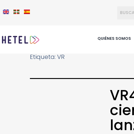
QUIÉNES SOMOS
Etiqueta:
VR
VR4
cie
lan