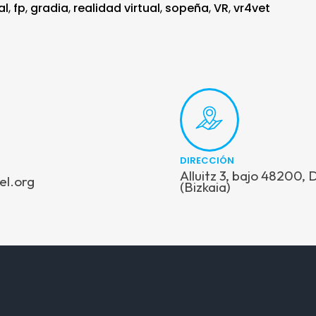
al
,
fp
,
gradia
,
realidad virtual
,
sopeña
,
VR
,
vr4vet
DIRECCIÓN
Alluitz 3, bajo 48200,
el.org
(Bizkaia)