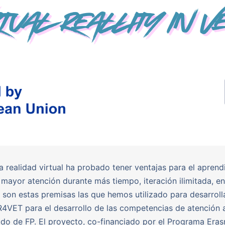
la realidad virtual ha probado tener ventajas para el aprend
mayor atención durante más tiempo, iteración ilimitada, e
son estas premisas las que hemos utilizado para desarrolla
4VET para el desarrollo de las competencias de atención a
do de FP. El proyecto, co-financiado por el Programa Era