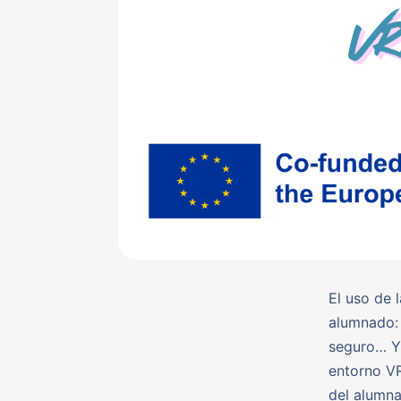
El uso de 
alumnado: 
seguro… Y 
entorno VR
del alumna