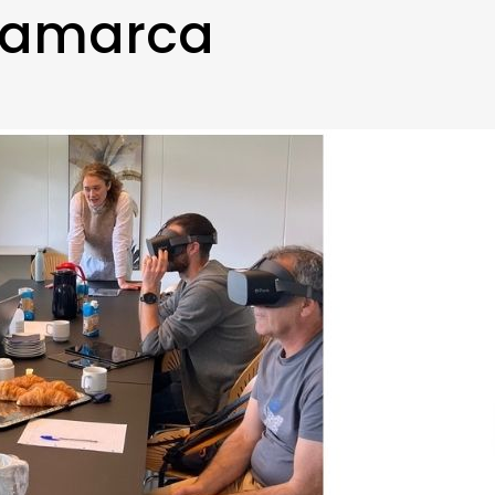
namarca