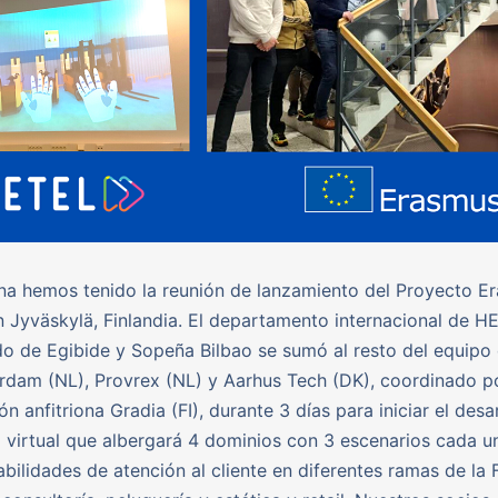
na hemos tenido la reunión de lanzamiento del Proyecto 
Jyväskylä, Finlandia. El departamento internacional de H
o de Egibide y Sopeña Bilbao se sumó al resto del equip
dam (NL), Provrex (NL) y Aarhus Tech (DK), coordinado po
n anfitriona Gradia (FI), durante 3 días para iniciar el desa
 virtual que albergará 4 dominios con 3 escenarios cada u
abilidades de atención al cliente en diferentes ramas de la 