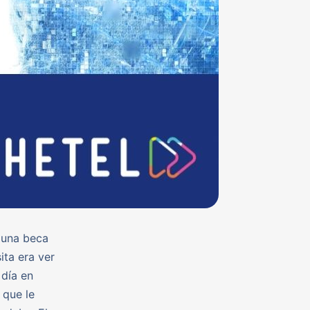
a una beca
ita era ver
 día en
 que le