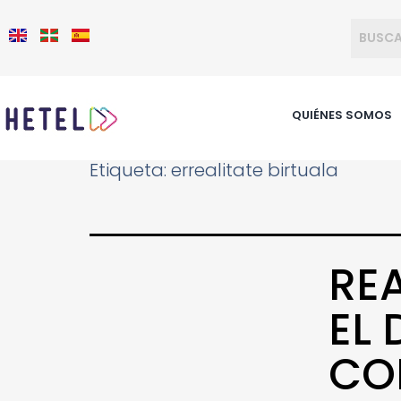
QUIÉNES SOMOS
Etiqueta:
errealitate birtuala
RE
EL
CO