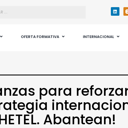
OFERTA FORMATIVA
INTERNACIONAL
anzas para reforzar
rategia internacio
HETEL. Abantean!