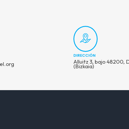
DIRECCIÓN
Alluitz 3, bajo 48200,
el.org
(Bizkaia)