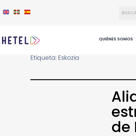
QUIÉNES SOMOS
Etiqueta:
Eskozia
Ali
est
de 