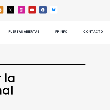
PUERTAS ABIERTAS
FP INFO
CONTACTO
 la
nal