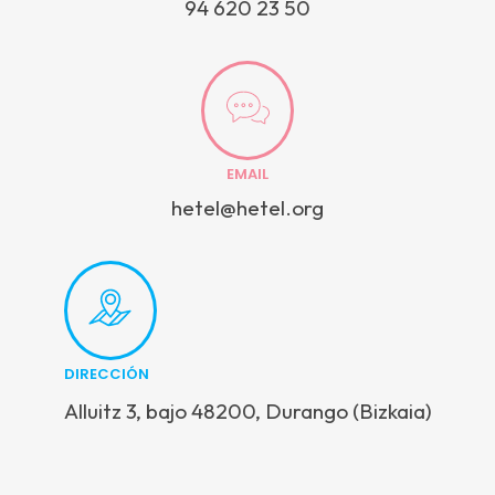
94 620 23 50
EMAIL
hetel@hetel.org
DIRECCIÓN
Alluitz 3, bajo 48200, Durango (Bizkaia)