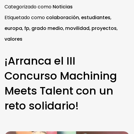
Categorizado como
Noticias
Etiquetado como
colaboración
,
estudiantes
,
europa
,
fp
,
grado medio
,
movilidad
,
proyectos
,
valores
¡Arranca el III
Concurso Machining
Meets Talent con un
reto solidario!