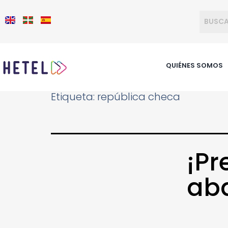
QUIÉNES SOMOS
Etiqueta:
república checa
¡Pr
ab