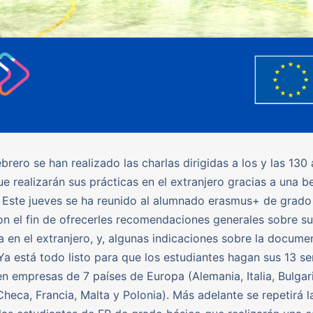
ebrero se han realizado las charlas dirigidas a los y las 130
e realizarán sus prácticas en el extranjero gracias a una b
 Este jueves se ha reunido al alumnado erasmus+ de grado
on el fin de ofrecerles recomendaciones generales sobre su
a en el extranjero, y, algunas indicaciones sobre la docume
Ya está todo listo para que los estudiantes hagan sus 13 
en empresas de 7 países de Europa (Alemania, Italia, Bulgari
Checa, Francia, Malta y Polonia). Más adelante se repetirá l