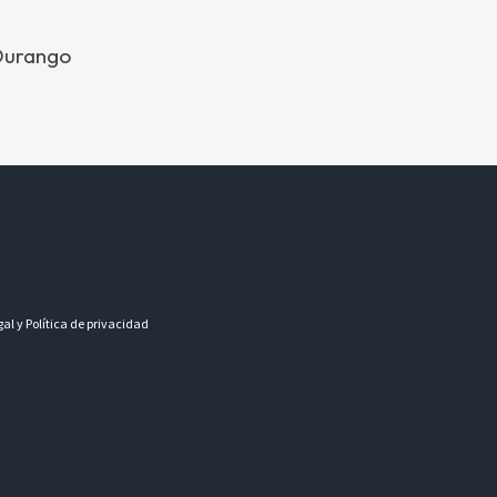
 Durango
gal y Política de privacidad