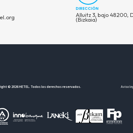
DIRECCIÓN
Alluitz 3, bajo 48200,
el.org
(Bizkaia)
ight © 2026 HETEL. Todos los derechos reservados.
Aviso le