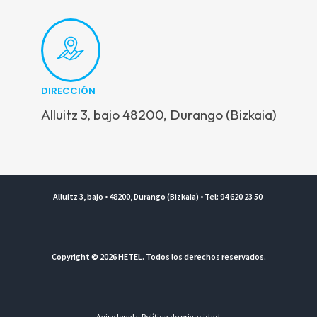
DIRECCIÓN
Alluitz 3, bajo 48200, Durango (Bizkaia)
Alluitz 3, bajo • 48200, Durango (Bizkaia) • Tel: 94 620 23 50
Copyright © 2026 HETEL. Todos los derechos reservados.
Aviso legal y Política de privacidad