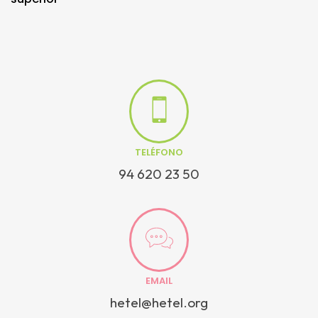
TELÉFONO
94 620 23 50
EMAIL
hetel@hetel.org