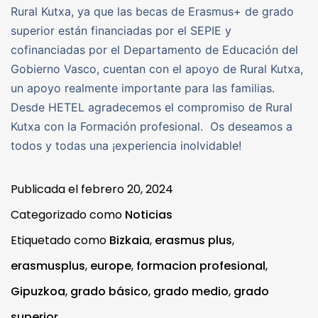
Rural Kutxa, ya que las becas de Erasmus+ de grado
superior están financiadas por el SEPIE y
cofinanciadas por el Departamento de Educación del
Gobierno Vasco, cuentan con el apoyo de Rural Kutxa,
un apoyo realmente importante para las familias.
Desde HETEL agradecemos el compromiso de Rural
Kutxa con la Formación profesional. Os deseamos a
todos y todas una ¡experiencia inolvidable!
Publicada el
febrero 20, 2024
Categorizado como
Noticias
Etiquetado como
Bizkaia
,
erasmus plus
,
erasmusplus
,
europe
,
formacion profesional
,
Gipuzkoa
,
grado básico
,
grado medio
,
grado
superior