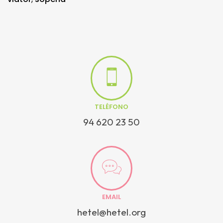
TELÉFONO
94 620 23 50
EMAIL
hetel@hetel.org