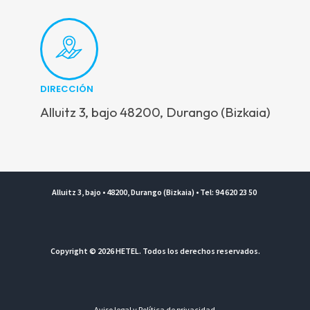
DIRECCIÓN
Alluitz 3, bajo 48200, Durango (Bizkaia)
Alluitz 3, bajo • 48200, Durango (Bizkaia) • Tel: 94 620 23 50
Copyright © 2026 HETEL. Todos los derechos reservados.
Aviso legal y Política de privacidad