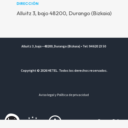
DIRECCIÓN
Alluitz 3, bajo 48200, Durango (Bizkaia)
Alluitz 3, bajo • 48200, Durango (Bizkaia) • Tel: 94 620 23 50
Copyright © 2026 HETEL. Todos los derechos reservados.
Aviso legal y Política de privacidad