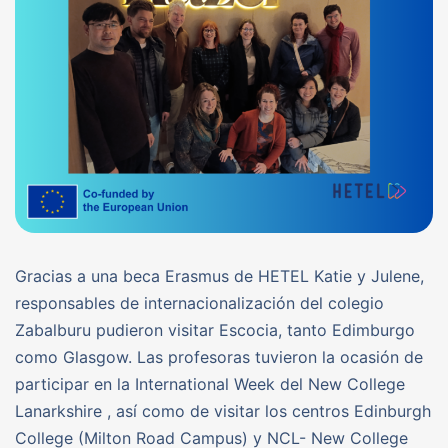
Gracias a una beca Erasmus de HETEL Katie y Julene,
responsables de internacionalización del colegio
Zabalburu pudieron visitar Escocia, tanto Edimburgo
como Glasgow. Las profesoras tuvieron la ocasión de
participar en la International Week del New College
Lanarkshire , así como de visitar los centros Edinburgh
College (Milton Road Campus) y NCL- New College