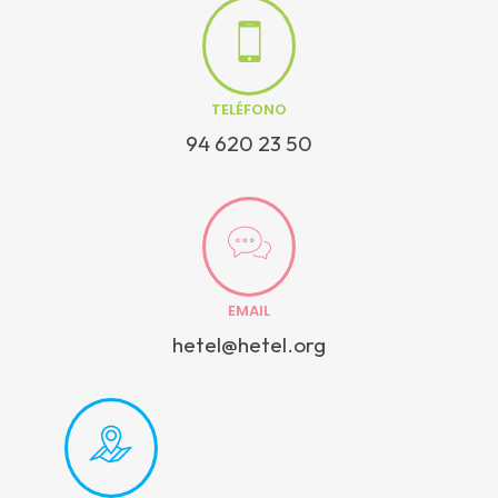
TELÉFONO
94 620 23 50
EMAIL
hetel@hetel.org