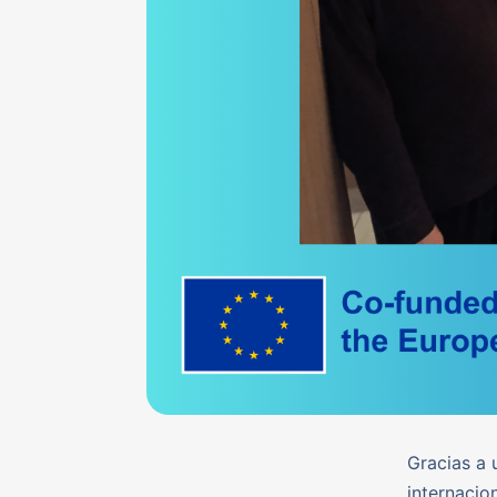
Gracias a 
internacio