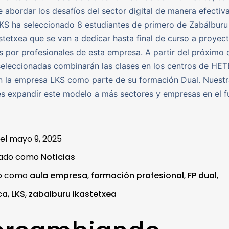
e abordar los desafíos del sector digital de manera efectiva
S ha seleccionado 8 estudiantes de primero de Zabálburu
astetxea que se van a dedicar hasta final de curso a proyec
s por profesionales de esta empresa. A partir del próximo c
eleccionadas combinarán las clases en los centros de HET
n la empresa LKS como parte de su formación Dual. Nuestr
es expandir este modelo a más sectores y empresas en el f
 el
mayo 9, 2025
zado como
Noticias
do como
aula empresa
,
formación profesional
,
FP dual
,
ca
,
LKS
,
zabalburu ikastetxea