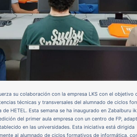
erza su colaboración con la empresa LKS con el objetivo 
encias técnicas y transversales del alumnado de ciclos fo
a de HETEL. Esta semana se ha inaugurado en Zabalburu ik
 edición del primer aula empresa con un centro de FP, adap
ablecido en las universidades. Esta iniciativa está dirigida
mente al alumnado de ciclos formativos de informática, con