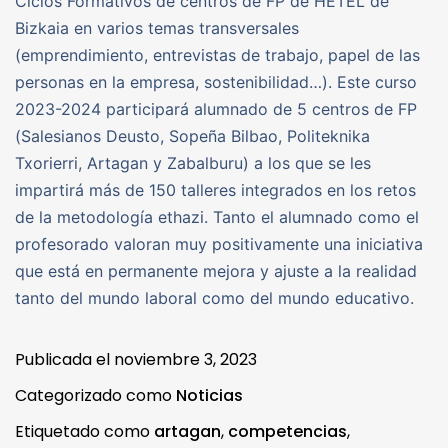
Ciclos Formativos de centros de FP de HETEL de
Bizkaia en varios temas transversales
(emprendimiento, entrevistas de trabajo, papel de las
personas en la empresa, sostenibilidad…). Este curso
2023-2024 participará alumnado de 5 centros de FP
(Salesianos Deusto, Sopeña Bilbao, Politeknika
Txorierri, Artagan y Zabalburu) a los que se les
impartirá más de 150 talleres integrados en los retos
de la metodología ethazi. Tanto el alumnado como el
profesorado valoran muy positivamente una iniciativa
que está en permanente mejora y ajuste a la realidad
tanto del mundo laboral como del mundo educativo.
Publicada el
noviembre 3, 2023
Categorizado como
Noticias
Etiquetado como
artagan
,
competencias
,