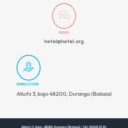
EMAIL
hetel@hetel.org
DIRECCIÓN
Alluitz 3, bajo 48200, Durango (Bizkaia)
Alluitz 3, bajo • 48200, Durango (Bizkaia) • Tel: 94 620 23 50