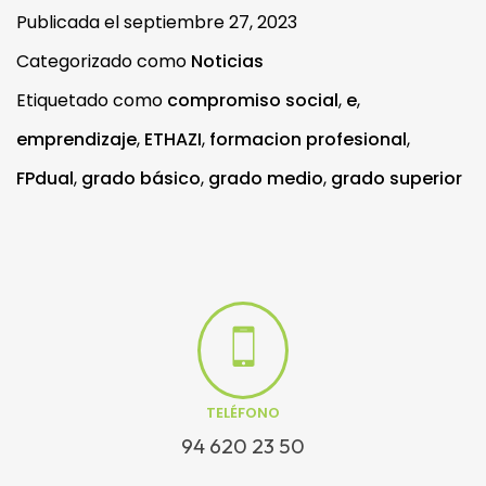
Publicada el
septiembre 27, 2023
Categorizado como
Noticias
Etiquetado como
compromiso social
,
e
,
emprendizaje
,
ETHAZI
,
formacion profesional
,
FPdual
,
grado básico
,
grado medio
,
grado superior
TELÉFONO
94 620 23 50