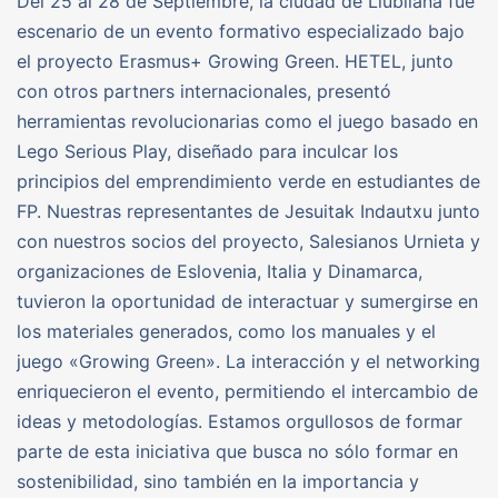
Del 25 al 28 de Septiembre, la ciudad de Liubliana fue
escenario de un evento formativo especializado bajo
el proyecto Erasmus+ Growing Green. HETEL, junto
con otros partners internacionales, presentó
herramientas revolucionarias como el juego basado en
Lego Serious Play, diseñado para inculcar los
principios del emprendimiento verde en estudiantes de
FP. Nuestras representantes de Jesuitak Indautxu junto
con nuestros socios del proyecto, Salesianos Urnieta y
organizaciones de Eslovenia, Italia y Dinamarca,
tuvieron la oportunidad de interactuar y sumergirse en
los materiales generados, como los manuales y el
juego «Growing Green». La interacción y el networking
enriquecieron el evento, permitiendo el intercambio de
ideas y metodologías. Estamos orgullosos de formar
parte de esta iniciativa que busca no sólo formar en
sostenibilidad, sino también en la importancia y