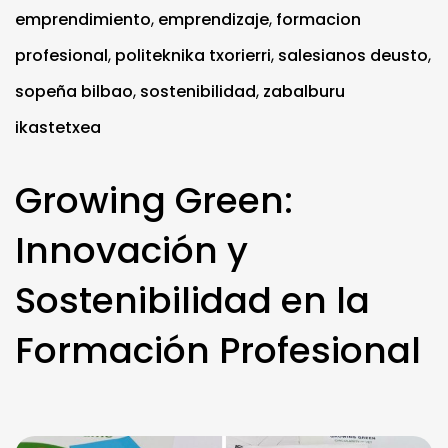
emprendimiento
,
emprendizaje
,
formacion
profesional
,
politeknika txorierri
,
salesianos deusto
,
sopeña bilbao
,
sostenibilidad
,
zabalburu
ikastetxea
Growing Green:
Innovación y
Sostenibilidad en la
Formación Profesional