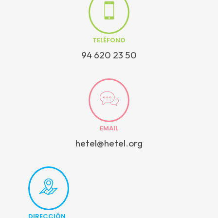
TELÉFONO
94 620 23 50
EMAIL
hetel@hetel.org
DIRECCIÓN