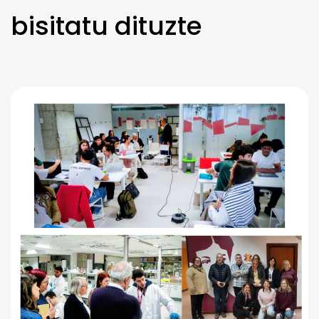
bisitatu dituzte