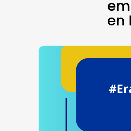
em
en 