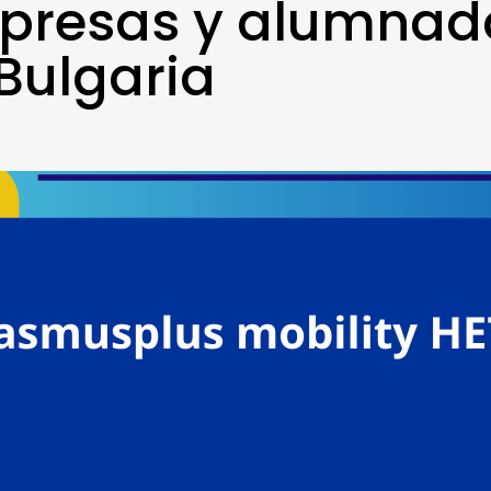
presas y alumnad
Bulgaria