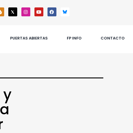
PUERTAS ABIERTAS
FP INFO
CONTACTO
 y
na
r