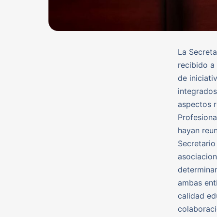
La Secreta
recibido a
de iniciat
integrados
aspectos r
Profesiona
hayan reun
Secretario
asociacion
determinar
ambas enti
calidad ed
colaboraci