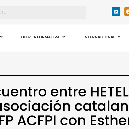
OFERTA FORMATIVA
INTERNACIONAL
uentro entre HETEL
asociación catala
FP ACFPI con Esthe