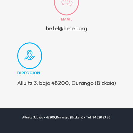
EMAIL
hetel@hetel.org
DIRECCIÓN
Alluitz 3, bajo 48200, Durango (Bizkaia)
Alluitz 3, bajo • 48200, Durango (Bizkaia) • Tel: 94 620 23 50