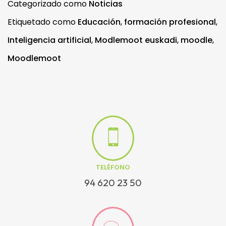
Categorizado como
Noticias
Etiquetado como
Educación
,
formación profesional
,
Inteligencia artificial
,
Modlemoot euskadi
,
moodle
,
Moodlemoot
TELÉFONO
94 620 23 50