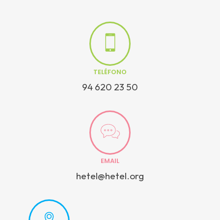
TELÉFONO
94 620 23 50
EMAIL
hetel@hetel.org