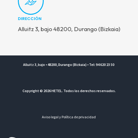
DIRECCIÓN
Alluitz 3, bajo 48200, Durango (Bizkaia)
Alluitz 3, bajo • 48200, Durango (Bizkaia) • Tel: 94 620 23 50
Copyright © 2026 HETEL. Todos los derechos reservados.
Aviso legal y Política de privacidad