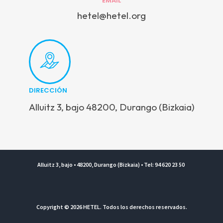
EMAIL
hetel@hetel.org
DIRECCIÓN
Alluitz 3, bajo 48200, Durango (Bizkaia)
Alluitz 3, bajo • 48200, Durango (Bizkaia) • Tel: 94 620 23 50
Copyright © 2026 HETEL. Todos los derechos reservados.