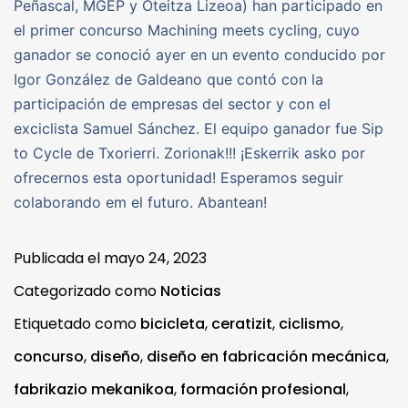
Peñascal, MGEP y Oteitza Lizeoa) han participado en
el primer concurso Machining meets cycling, cuyo
ganador se conoció ayer en un evento conducido por
Igor González de Galdeano que contó con la
participación de empresas del sector y con el
exciclista Samuel Sánchez. El equipo ganador fue Sip
to Cycle de Txorierri. Zorionak!!! ¡Eskerrik asko por
ofrecernos esta oportunidad! Esperamos seguir
colaborando em el futuro. Abantean!
Publicada el
mayo 24, 2023
Categorizado como
Noticias
Etiquetado como
bicicleta
,
ceratizit
,
ciclismo
,
concurso
,
diseño
,
diseño en fabricación mecánica
,
fabrikazio mekanikoa
,
formación profesional
,