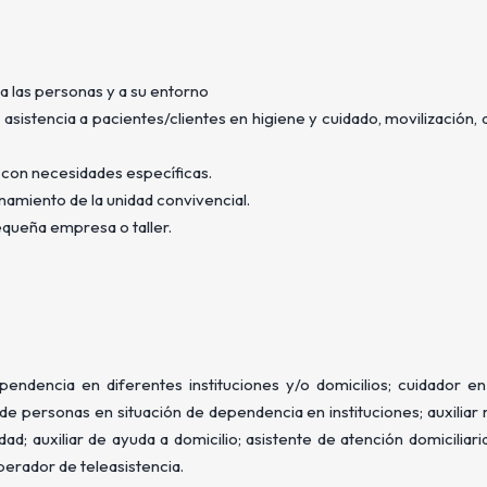
 a las personas y a su entorno
asistencia a pacientes/clientes en higiene y cuidado, movilización,
 con necesidades específicas.
onamiento de la unidad convivencial.
equeña empresa o taller.
ndencia en diferentes instituciones y/o domicilios; cuidador e
de personas en situación de dependencia en instituciones; auxiliar
; auxiliar de ayuda a domicilio; asistente de atención domiciliaria
operador de teleasistencia.