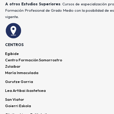
A otros Estudios Superiores
: Cursos de especialización pr
Formación Profesional de Grado Medio con la posibilidad de e
vigente.
CENTROS
Egibide
Centro Formación Somorrostro
Zulaibar
María Inmaculada
Gurutze Gorria
Lea Artibai ikastetxea
San Viator
Goierri Eskola