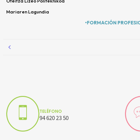
Oteitza Lizeo Politeknikoa
Mariaren Lagundia
•FORMACIÓN PROFESI
TELÉFONO
94 620 23 50