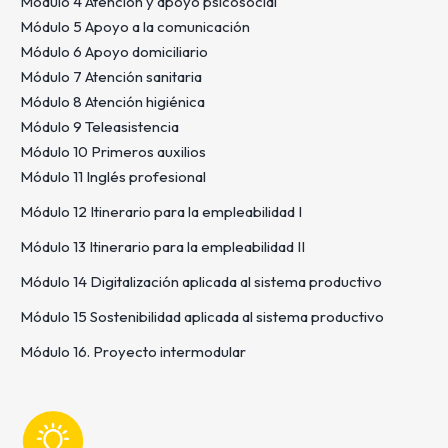
Módulo 4 Atención y apoyo psicosocial
Módulo 5 Apoyo a la comunicación
Módulo 6 Apoyo domiciliario
Módulo 7 Atención sanitaria
Módulo 8 Atención higiénica
Módulo 9 Teleasistencia
Módulo 10 Primeros auxilios
Módulo 11 Inglés profesional
Módulo 12 Itinerario para la empleabilidad I
Módulo 13 Itinerario para la empleabilidad II
Módulo 14 Digitalización aplicada al sistema productivo
Módulo 15 Sostenibilidad aplicada al sistema productivo
Módulo 16. Proyecto intermodular