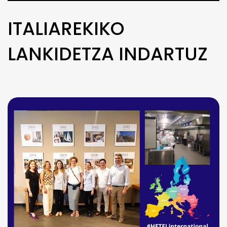
ITALIAREKIKO
LANKIDETZA INDARTUZ