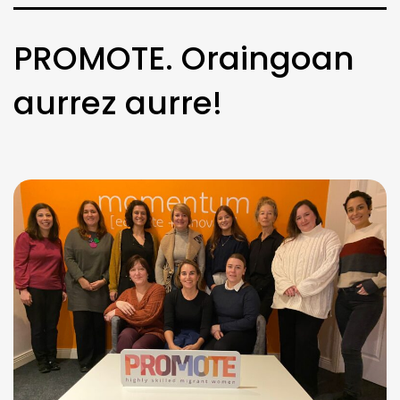
PROMOTE. Oraingoan
aurrez aurre!