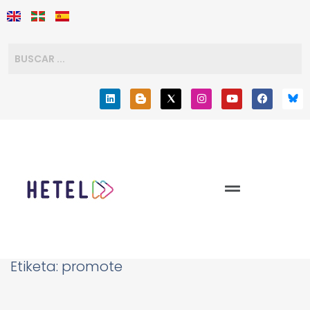
Etiketa:
promote