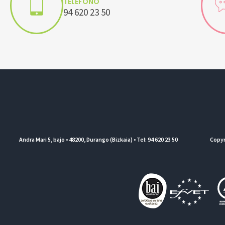
TELÉFONO
94 620 23 50
Andra Mari 5, bajo • 48200, Durango (Bizkaia) • Tel: 94 620 23 50
Copyr