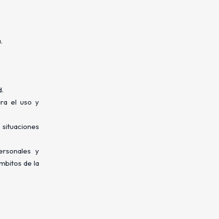
.
d.
ra el uso y
 situaciones
ersonales y
mbitos de la