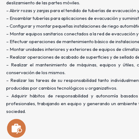
deslizamiento de las partes móviles.
– Abrir rozas y zanjas para el tendido de tuberías de evacuación y
– Ensamblar tuberías para aplicaciones de evacuación y suminist
– Configurar y montar pequeñas instalaciones de riego automátic
– Montar equipos sanitarios conectados a la red de evacuación y a
– Efectuar operaciones de mantenimiento básico de instalacione
– Montar unidades interiores y exteriores de equipos de climatiz
– Realizar operaciones de acabado de superficies y de sellado d
– Realizar el mantenimiento de máquinas, equipos y útiles,
conservación de los mismos.
– Realizar las tareas de su responsabilidad tanto individualme
producidas por cambios tecnológicos u organizativos.
– Adquirir hábitos de responsabilidad y autonomía basados 
profesionales, trabajando en equipo y generando un ambiente f
sociedad.