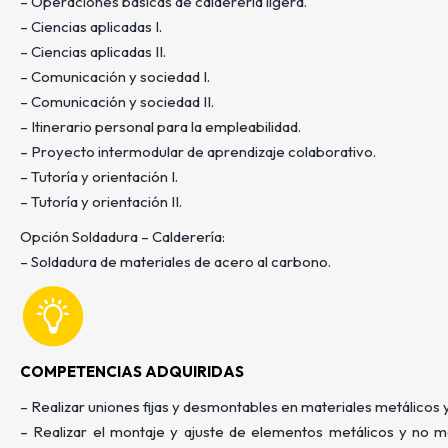
– Operaciones básicas de calderería ligera.
– Ciencias aplicadas I.
– Ciencias aplicadas II.
– Comunicación y sociedad I.
– Comunicación y sociedad II.
– Itinerario personal para la empleabilidad.
– Proyecto intermodular de aprendizaje colaborativo.
– Tutoría y orientación I.
– Tutoría y orientación II.
Opción Soldadura – Calderería:
– Soldadura de materiales de acero al carbono.
COMPETENCIAS ADQUIRIDAS
–
Realizar uniones fijas y desmontables en materiales metálicos y
– Realizar el montaje y ajuste de elementos metálicos y no me