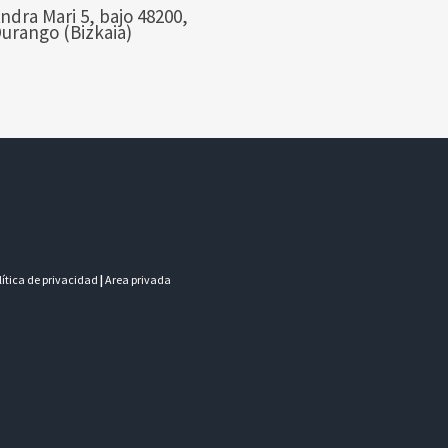
ndra Mari 5, bajo 48200,
urango (Bizkaia)
olítica de privacidad
|
Area privada