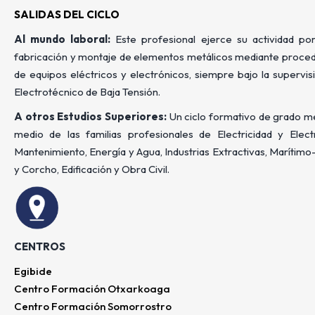
SALIDAS DEL CICLO
Al mundo laboral:
Este profesional ejerce su actividad p
fabricación y montaje de elementos metálicos mediante procedi
de equipos eléctricos y electrónicos, siempre bajo la supervis
Electrotécnico de Baja Tensión.
A otros Estudios Superiores:
Un ciclo formativo de grado med
medio de las familias profesionales de Electricidad y Elect
Mantenimiento, Energía y Agua, Industrias Extractivas, Maríti
y Corcho, Edificación y Obra Civil.
CENTROS
Egibide
Centro Formación Otxarkoaga
Centro Formación Somorrostro