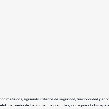
 no metálicos, siguiendo criterios de seguridad, funcionalidad y eco
tálicos mediante herramientas portátiles, consiguiendo los ajust