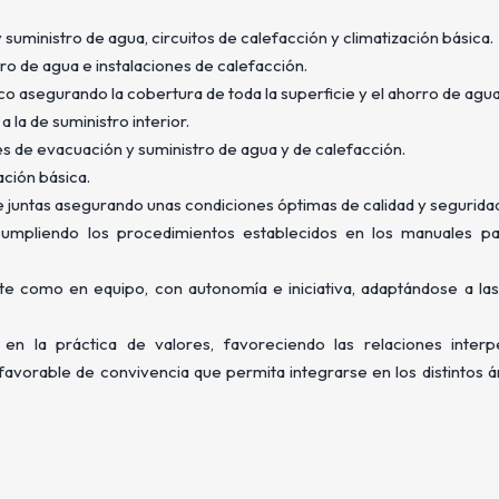
 suministro de agua, circuitos de calefacción y climatización básica.
ro de agua e instalaciones de calefacción.
o asegurando la cobertura de toda la superficie y el ahorro de agua
 la de suministro interior.
s de evacuación y suministro de agua y de calefacción.
ación básica.
e juntas asegurando unas condiciones óptimas de calidad y segurida
 cumpliendo los procedimientos establecidos en los manuales pa
nte como en equipo, con autonomía e iniciativa, adaptándose a las
en la práctica de valores, favoreciendo las relaciones interp
avorable de convivencia que permita integrarse en los distintos á