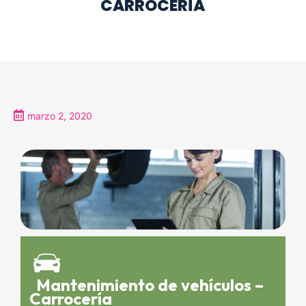
CARROCERÍA
marzo 2, 2020
Mantenimiento de vehículos –
Carrocería