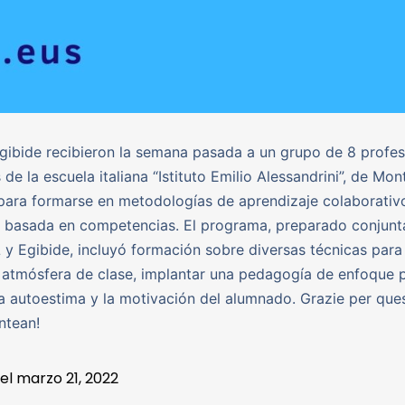
ibide recibieron la semana pasada a un grupo de 8 profes
de la escuela italiana “Istituto Emilio Alessandrini”, de Mon
para formarse en metodologías de aprendizaje colaborativ
n basada en competencias. El programa, preparado conjun
y Egibide, incluyó formación sobre diversas técnicas para 
atmósfera de clase, implantar una pedagogía de enfoque p
a autoestima y la motivación del alumnado. Grazie per que
ntean!
 el
marzo 21, 2022