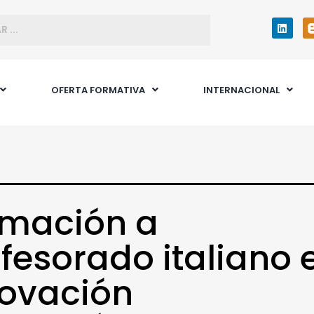
OFERTA FORMATIVA
INTERNACIONAL
rmación a
fesorado italiano 
novación