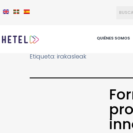
QUIÉNES SOMOS
Etiqueta:
irakasleak
Fo
pro
in