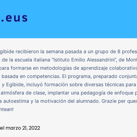
ibide recibieron la semana pasada a un grupo de 8 profes
de la escuela italiana “Istituto Emilio Alessandrini”, de Mon
para formarse en metodologías de aprendizaje colaborativ
n basada en competencias. El programa, preparado conjun
y Egibide, incluyó formación sobre diversas técnicas para 
atmósfera de clase, implantar una pedagogía de enfoque p
a autoestima y la motivación del alumnado. Grazie per que
ntean!
 el
marzo 21, 2022