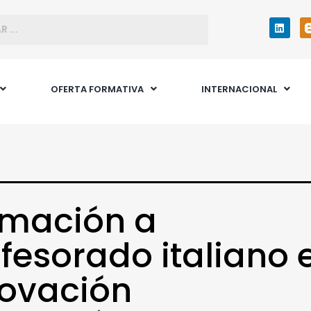
OFERTA FORMATIVA
INTERNACIONAL
rmación a
fesorado italiano 
novación