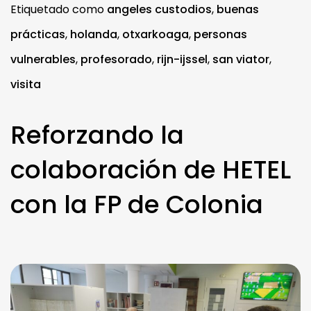
Etiquetado como
angeles custodios
,
buenas
prácticas
,
holanda
,
otxarkoaga
,
personas
vulnerables
,
profesorado
,
rijn-ijssel
,
san viator
,
visita
Reforzando la
colaboración de HETEL
con la FP de Colonia