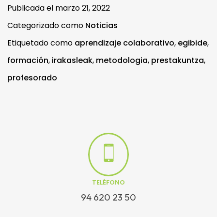
Publicada el
marzo 21, 2022
Categorizado como
Noticias
Etiquetado como
aprendizaje colaborativo
,
egibide
,
formación
,
irakasleak
,
metodologia
,
prestakuntza
,
profesorado
TELÉFONO
94 620 23 50