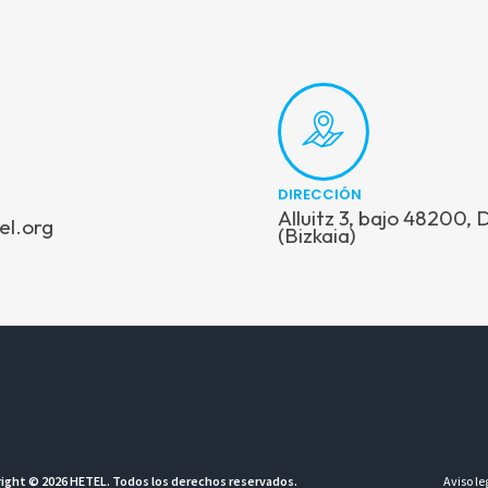
DIRECCIÓN
Alluitz 3, bajo 48200,
el.org
(Bizkaia)
ight © 2026 HETEL. Todos los derechos reservados.
Aviso le