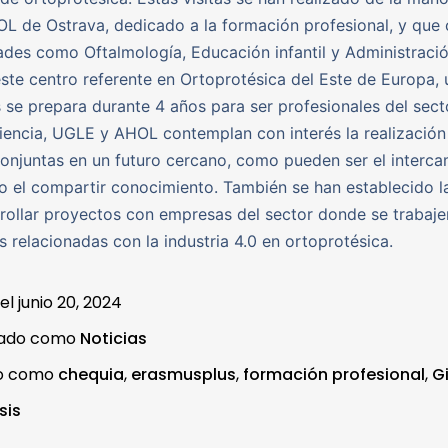
L de Ostrava, dedicado a la formación profesional, y que
ades como Oftalmología, Educación infantil y Administració
este centro referente en Ortoprotésica del Este de Europa,
 se prepara durante 4 años para ser profesionales del secto
iencia, UGLE y AHOL contemplan con interés la realización
onjuntas en un futuro cercano, como pueden ser el interc
 el compartir conocimiento. También se han establecido l
rollar proyectos con empresas del sector donde se trabaje
s relacionadas con la industria 4.0 en ortoprotésica.
 el
junio 20, 2024
zado como
Noticias
do como
chequia
,
erasmusplus
,
formación profesional
,
G
sis