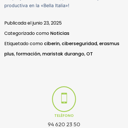
productiva en la «Bella Italia»!
Publicada el
junio 23, 2025
Categorizado como
Noticias
Etiquetado como
ciberin
,
ciberseguridad
,
erasmus
plus
,
formación
,
maristak durango
,
OT
TELÉFONO
94 620 23 50