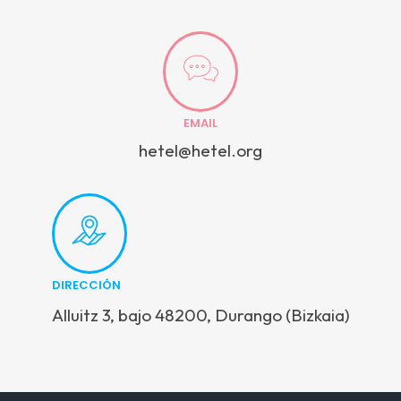
EMAIL
hetel@hetel.org
DIRECCIÓN
Alluitz 3, bajo 48200, Durango (Bizkaia)