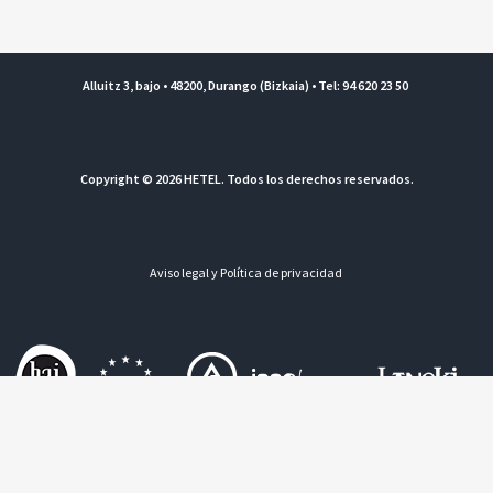
Alluitz 3, bajo • 48200, Durango (Bizkaia) • Tel: 94 620 23 50
Copyright © 2026 HETEL. Todos los derechos reservados.
Aviso legal y Política de privacidad