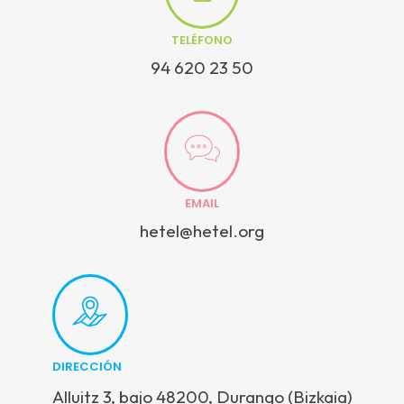
TELÉFONO
94 620 23 50
EMAIL
hetel@hetel.org
DIRECCIÓN
Alluitz 3, bajo 48200, Durango (Bizkaia)