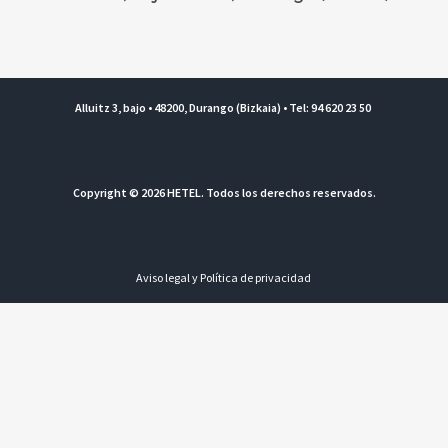
Alluitz 3, bajo • 48200, Durango (Bizkaia) • Tel: 94 620 23 50
Copyright © 2026 HETEL. Todos los derechos reservados.
Aviso legal y Política de privacidad