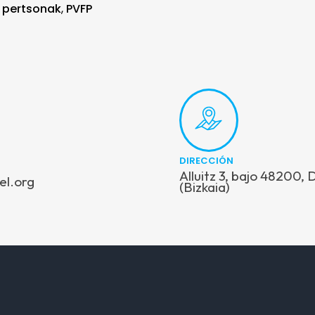
,
pertsonak
,
PVFP
DIRECCIÓN
Alluitz 3, bajo 48200,
el.org
(Bizkaia)