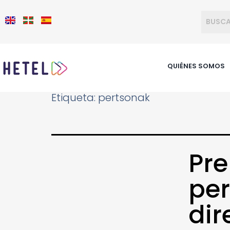
QUIÉNES SOMOS
Etiqueta:
pertsonak
Pre
per
dir