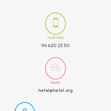
TELÉFONO
94 620 23 50
EMAIL
hetel@hetel.org