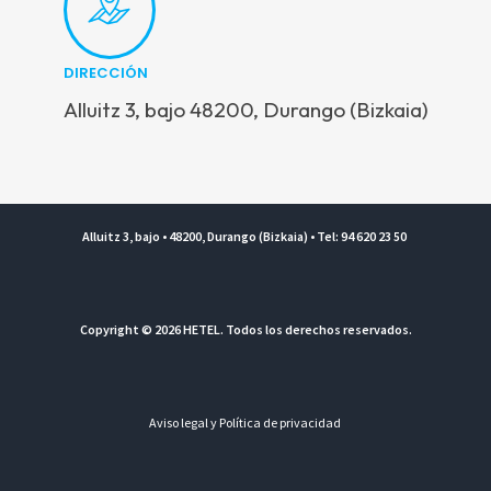
DIRECCIÓN
Alluitz 3, bajo 48200, Durango (Bizkaia)
Alluitz 3, bajo • 48200, Durango (Bizkaia) • Tel: 94 620 23 50
Copyright © 2026 HETEL. Todos los derechos reservados.
Aviso legal y Política de privacidad