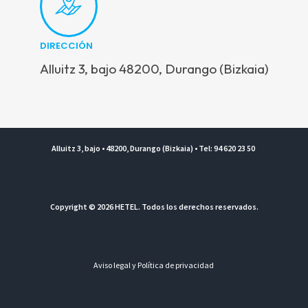
DIRECCIÓN
Alluitz 3, bajo 48200, Durango (Bizkaia)
Alluitz 3, bajo • 48200, Durango (Bizkaia) • Tel: 94 620 23 50
Copyright © 2026 HETEL. Todos los derechos reservados.
Aviso legal y Política de privacidad