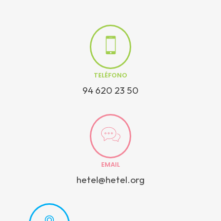
TELÉFONO
94 620 23 50
EMAIL
hetel@hetel.org