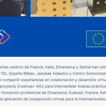
ntes centros de Francia, Italia, Dinamarca y Serbia han visi
TEL Sopeña Bilbao, Jesuitak Indautxu y Centro Somorrostr
e compartir experiencias en colaboración y desarrollo virtu
proyecto Erasmus+ KA2 para intercambiar buenas práctica
 formación profesional de Dinamarca, Euskadi, Francia, Ital
 la aplicación de cooperación virtual para la internacionaliz