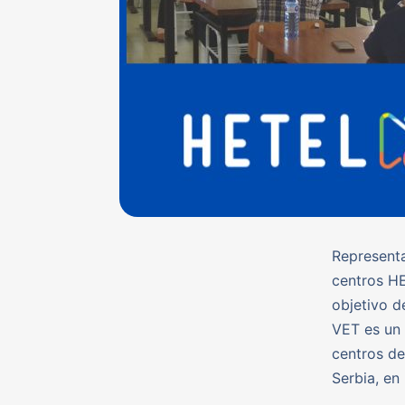
Representa
centros HE
objetivo d
VET es un 
centros de
Serbia, en