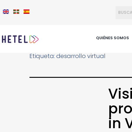
QUIÉNES SOMOS
Etiqueta:
desarrollo virtual
Vis
pro
in 