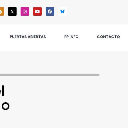
PUERTAS ABIERTAS
FP INFO
CONTACTO
l
Mo