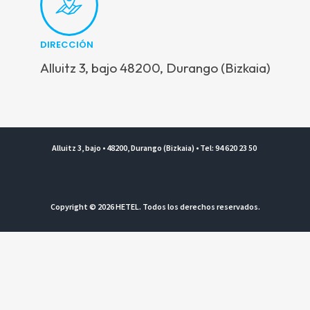
DIRECCIÓN
Alluitz 3, bajo 48200, Durango (Bizkaia)
Alluitz 3, bajo • 48200, Durango (Bizkaia) • Tel: 94 620 23 50
Copyright © 2026 HETEL. Todos los derechos reservados.
Aviso legal y Política de privacidad