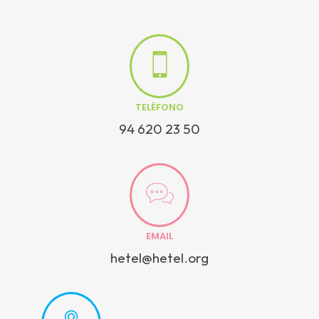
TELÉFONO
94 620 23 50
EMAIL
hetel@hetel.org