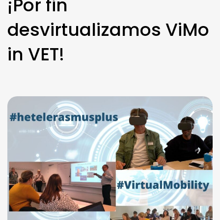
¡Por fin
desvirtualizamos ViMo
in VET!