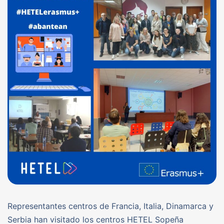
Representantes centros de Francia, Italia, Dinamarca y
Serbia han visitado los centros HETEL Sopeña