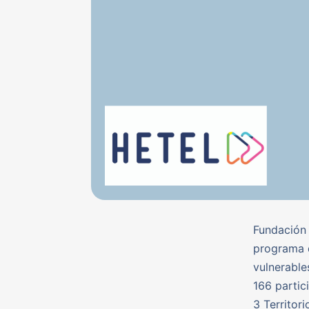
Fundación 
programa d
vulnerable
166 partic
3 Territor