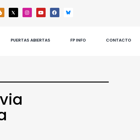
PUERTAS ABIERTAS
FP INFO
CONTACTO
via
a