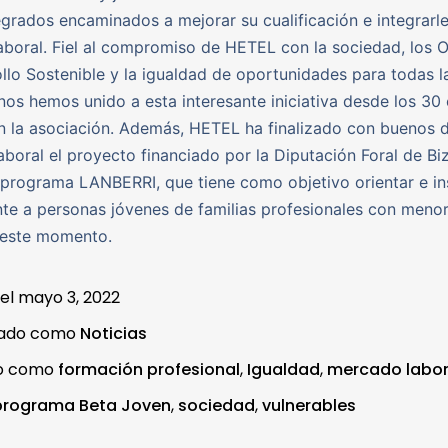
egrados encaminados a mejorar su cualificación e integrarle
boral. Fiel al compromiso de HETEL con la sociedad, los O
llo Sostenible y la igualdad de oportunidades para todas l
nos hemos unido a esta interesante iniciativa desde los 30
 la asociación. Además, HETEL ha finalizado con buenos 
laboral el proyecto financiado por la Diputación Foral de Biz
programa LANBERRI, que tiene como objetivo orientar e in
te a personas jóvenes de familias profesionales con menor
 este momento.
 el
mayo 3, 2022
zado como
Noticias
do como
formación profesional
,
Igualdad
,
mercado labor
programa Beta Joven
,
sociedad
,
vulnerables