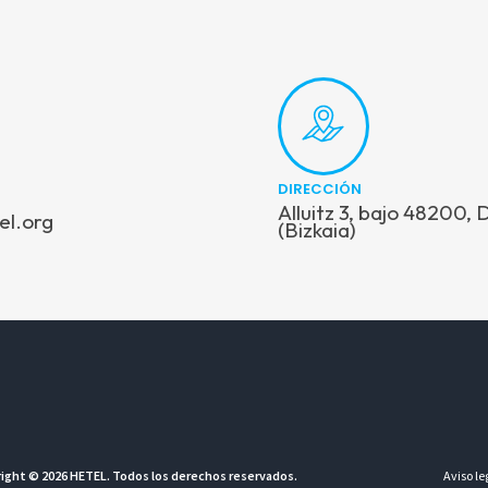
DIRECCIÓN
Alluitz 3, bajo 48200,
el.org
(Bizkaia)
ight © 2026 HETEL. Todos los derechos reservados.
Aviso le