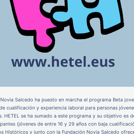
Novia Salcedo ha puesto en marcha el programa Beta jove
e cualificación y experiencia laboral para personas jóven
s. HETEL se ha sumado a este programa y su objetivo es d
ipantes (jóvenes de entre 16 y 29 años con baja cualificació
ios Históricos y junto con la Fundación Novia Salcedo ofrec