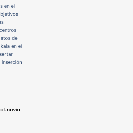
s en el
bjetivos
as
 centros
datos de
kaia en el
sertar
 inserción
al
,
novia