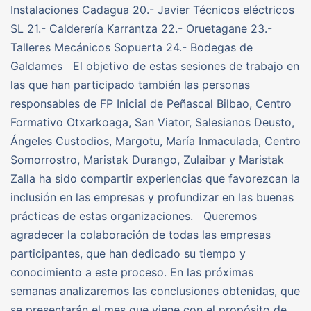
Instalaciones Cadagua 20.- Javier Técnicos eléctricos
SL 21.- Calderería Karrantza 22.- Oruetagane 23.-
Talleres Mecánicos Sopuerta 24.- Bodegas de
Galdames El objetivo de estas sesiones de trabajo en
las que han participado también las personas
responsables de FP Inicial de Peñascal Bilbao, Centro
Formativo Otxarkoaga, San Viator, Salesianos Deusto,
Ángeles Custodios, Margotu, María Inmaculada, Centro
Somorrostro, Maristak Durango, Zulaibar y Maristak
Zalla ha sido compartir experiencias que favorezcan la
inclusión en las empresas y profundizar en las buenas
prácticas de estas organizaciones. Queremos
agradecer la colaboración de todas las empresas
participantes, que han dedicado su tiempo y
conocimiento a este proceso. En las próximas
semanas analizaremos las conclusiones obtenidas, que
se presentarán el mes que viene con el propósito de