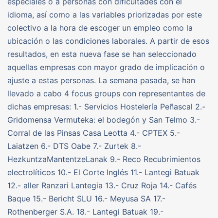
especiales o a personas con dificultades con el
idioma, así como a las variables priorizadas por este
colectivo a la hora de escoger un empleo como la
ubicación o las condiciones laborales. A partir de esos
resultados, en esta nueva fase se han seleccionado
aquellas empresas con mayor grado de implicación o
ajuste a estas personas. La semana pasada, se han
llevado a cabo 4 focus groups con representantes de
dichas empresas: 1.- Servicios Hostelería Peñascal 2.-
Gridomensa Vermuteka: el bodegón y San Telmo 3.-
Corral de las Pinsas Casa Leotta 4.- CPTEX 5.-
Laiatzen 6.- DTS Oabe 7.- Zurtek 8.-
HezkuntzaMantentzeLanak 9.- Reco Recubrimientos
electrolíticos 10.- El Corte Inglés 11.- Lantegi Batuak
12.- aller Ranzari Lantegia 13.- Cruz Roja 14.- Cafés
Baque 15.- Bericht SLU 16.- Meyusa SA 17.-
Rothenberger S.A. 18.- Lantegi Batuak 19.-