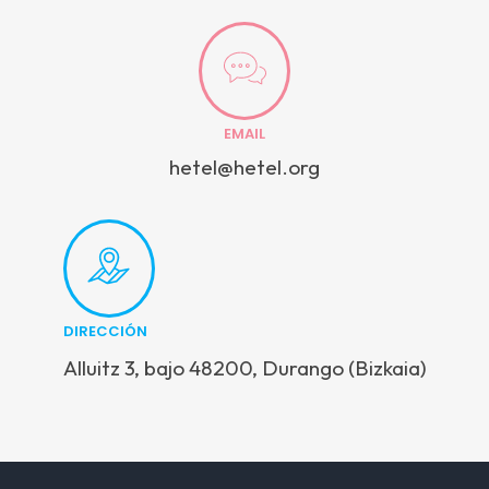
EMAIL
hetel@hetel.org
DIRECCIÓN
Alluitz 3, bajo 48200, Durango (Bizkaia)