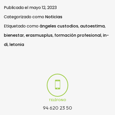
Publicada el
mayo 12, 2023
Categorizado como
Noticias
Etiquetado como
ángeles custodios
,
autoestima
,
bienestar
,
erasmusplus
,
formación profesional
,
in-
di
,
letonia
TELÉFONO
94 620 23 50