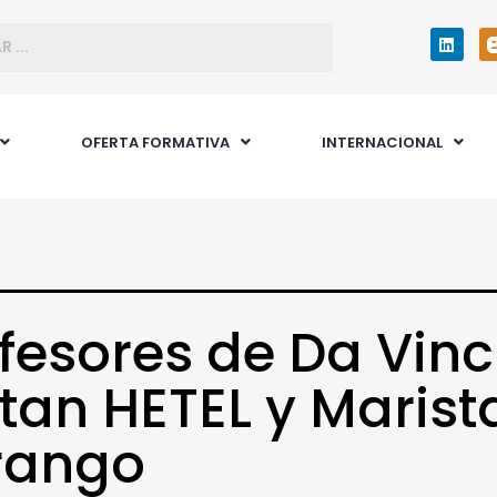
OFERTA FORMATIVA
INTERNACIONAL
fesores de Da Vinc
itan HETEL y Marist
rango