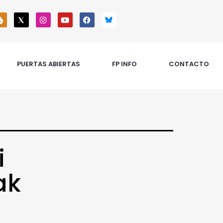
PUERTAS ABIERTAS
FP INFO
CONTACTO
i
ak