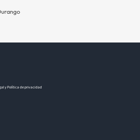
 Durango
gal y Política de privacidad