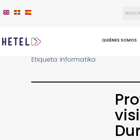
QUIÉNES SOMOS
Etiqueta:
informatika
Pro
vis
Du