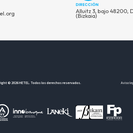
DIRECCIÓN
Alluitz 3, bajo 48200,
el.org
(Bizkaia)
ight © 2026 HETEL. Todos los derechos reservados.
Aviso le