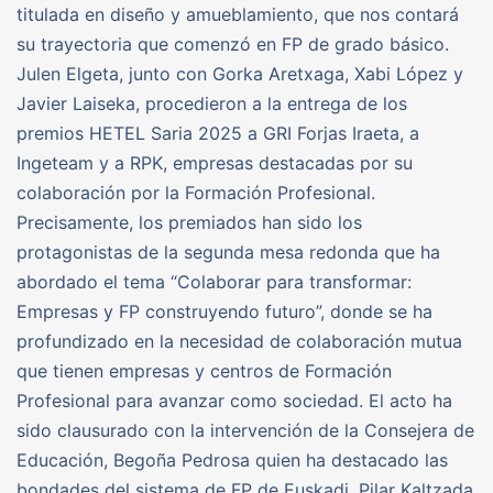
titulada en diseño y amueblamiento, que nos contará
su trayectoria que comenzó en FP de grado básico.
Julen Elgeta, junto con Gorka Aretxaga, Xabi López y
Javier Laiseka, procedieron a la entrega de los
premios HETEL Saria 2025 a GRI Forjas Iraeta, a
Ingeteam y a RPK, empresas destacadas por su
colaboración por la Formación Profesional.
Precisamente, los premiados han sido los
protagonistas de la segunda mesa redonda que ha
abordado el tema “Colaborar para transformar:
Empresas y FP construyendo futuro”, donde se ha
profundizado en la necesidad de colaboración mutua
que tienen empresas y centros de Formación
Profesional para avanzar como sociedad. El acto ha
sido clausurado con la intervención de la Consejera de
Educación, Begoña Pedrosa quien ha destacado las
bondades del sistema de FP de Euskadi. Pilar Kaltzada