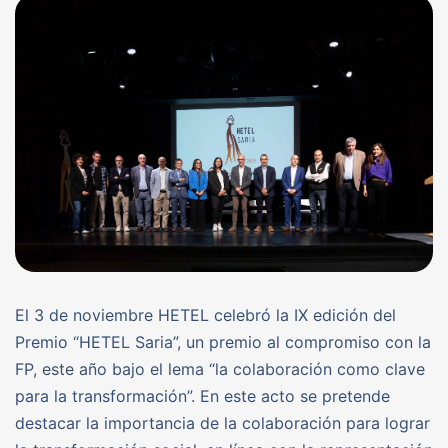
El 3 de noviembre HETEL celebró la IX edición del
Premio “HETEL Saria”, un premio al compromiso con la
FP, este año bajo el lema “la colaboración como clave
para la transformación”. En este acto se pretende
destacar la importancia de la colaboración para lograr