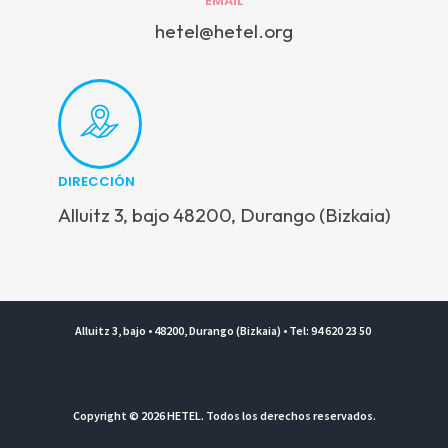
EMAIL
hetel@hetel.org
DIRECCIÓN
Alluitz 3, bajo 48200, Durango (Bizkaia)
Alluitz 3, bajo • 48200, Durango (Bizkaia) • Tel: 94 620 23 50
Copyright © 2026 HETEL. Todos los derechos reservados.