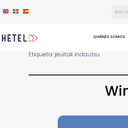
QUIÉNES SOMOS
Etiqueta:
jeuitak indautxu
Wi