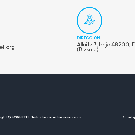
DIRECCIÓN
Alluitz 3, bajo 48200,
el.org
(Bizkaia)
ight © 2026 HETEL. Todos los derechos reservados.
Aviso le