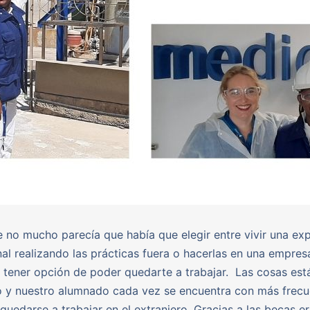
 no mucho parecía que había que elegir entre vivir una exp
nal realizando las prácticas fuera o hacerlas en una empres
 tener opción de poder quedarte a trabajar. Las cosas est
 y nuestro alumnado cada vez se encuentra con más frecu
quedarse a trabajar en el extranjero. Gracias a las becas 