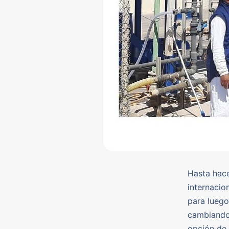
Hasta hace
internacio
para luego
cambiando
opción de 