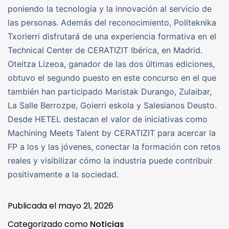
poniendo la tecnología y la innovación al servicio de
las personas. Además del reconocimiento, Politeknika
Txorierri disfrutará de una experiencia formativa en el
Technical Center de CERATIZIT Ibérica, en Madrid.
Oteitza Lizeoa, ganador de las dos últimas ediciones,
obtuvo el segundo puesto en este concurso en el que
también han participado Maristak Durango, Zulaibar,
La Salle Berrozpe, Goierri eskola y Salesianos Deusto.
Desde HETEL destacan el valor de iniciativas como
Machining Meets Talent by CERATIZIT para acercar la
FP a los y las jóvenes, conectar la formación con retos
reales y visibilizar cómo la industria puede contribuir
positivamente a la sociedad.
Publicada el
mayo 21, 2026
Categorizado como
Noticias