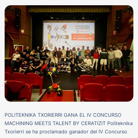
POLITEKNIKA TXORIERRI GANA EL IV CONCURSO
MACHINING MEETS TALENT BY CERATIZIT Politeknika
Txorierri se ha proclamado ganador del IV Concurso