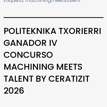
Etiqueta:
machiningmeetstalent
POLITEKNIKA TXORIERRI
GANADOR IV
CONCURSO
MACHINING MEETS
TALENT BY CERATIZIT
2026