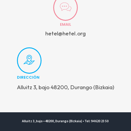
EMAIL
hetel@hetel.org
DIRECCIÓN
Alluitz 3, bajo 48200, Durango (Bizkaia)
Alluitz 3, bajo • 48200, Durango (Bizkaia) • Tel: 94 620 23 50