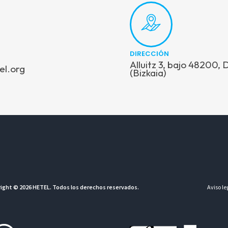
DIRECCIÓN
Alluitz 3, bajo 48200,
el.org
(Bizkaia)
ight © 2026 HETEL. Todos los derechos reservados.
Aviso le