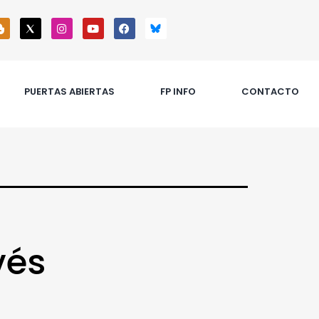
PUERTAS ABIERTAS
FP INFO
CONTACTO
vés