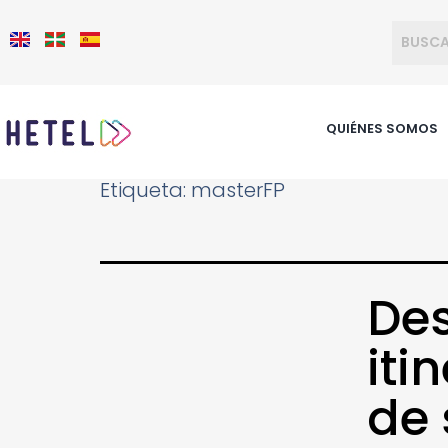
QUIÉNES SOMOS
Etiqueta:
masterFP
Des
iti
de 