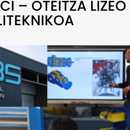
CI – OTEITZA LIZEO
LITEKNIKOA