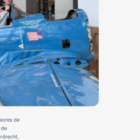
esores de
 de
rdrecht,