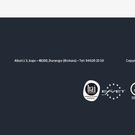
Alluitz 3, bajo • 48200, Durango (Bizkaia) • Tel: 94 620 23 50
Copyr