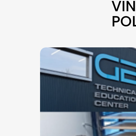
VIN
PO