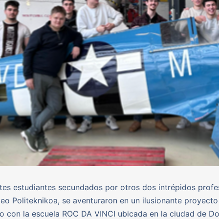
ntes estudiantes secundados por otros dos intrépidos prof
zeo Politeknikoa, se aventuraron en un ilusionante proyecto
o con la escuela ROC DA VINCI ubicada en la ciudad de Do