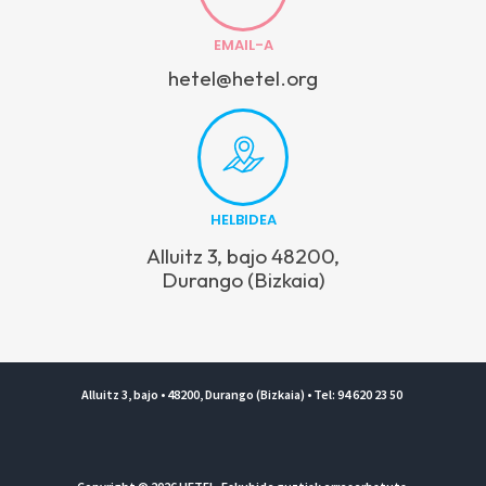
EMAIL-A
hetel@hetel.org
HELBIDEA
Alluitz 3, bajo 48200,
Durango (Bizkaia)
Alluitz 3, bajo • 48200, Durango (Bizkaia) • Tel: 94 620 23 50