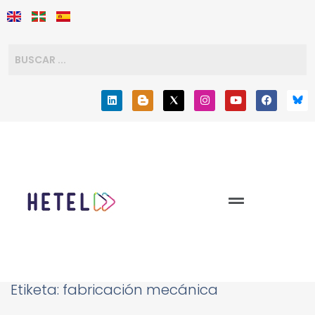
Etiketa:
fabricación mecánica