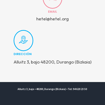
EMAIL
hetel@hetel.org
DIRECCIÓN
Alluitz 3, bajo 48200, Durango (Bizkaia)
Alluitz 3, bajo • 48200, Durango (Bizkaia) • Tel: 94 620 23 50