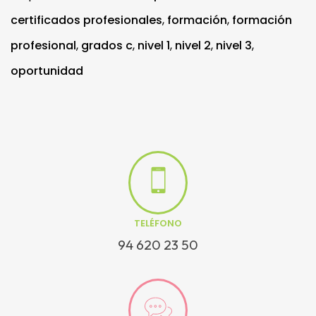
certificados profesionales
,
formación
,
formación
profesional
,
grados c
,
nivel 1
,
nivel 2
,
nivel 3
,
oportunidad
TELÉFONO
94 620 23 50