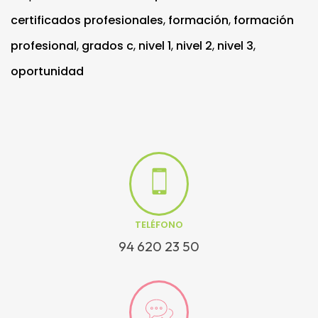
certificados profesionales
,
formación
,
formación
profesional
,
grados c
,
nivel 1
,
nivel 2
,
nivel 3
,
oportunidad
TELÉFONO
94 620 23 50