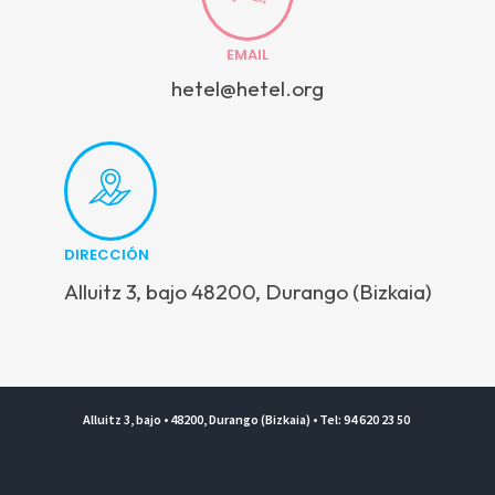
EMAIL
hetel@hetel.org
DIRECCIÓN
Alluitz 3, bajo 48200, Durango (Bizkaia)
Alluitz 3, bajo • 48200, Durango (Bizkaia) • Tel: 94 620 23 50